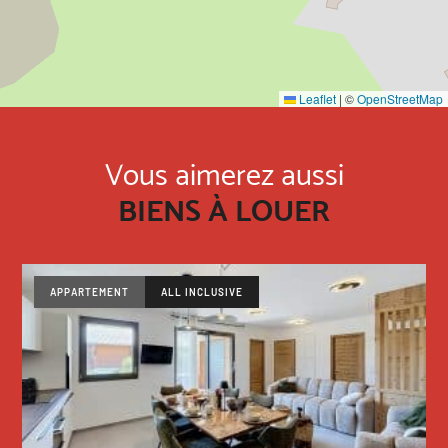
Leaflet
|
©
OpenStreetMap
Vous aimerez aussi
BIENS À LOUER
APPARTEMENT
ALL INCLUSIVE