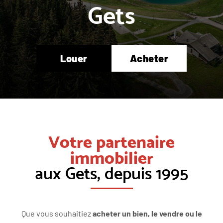
Gets
Louer
Acheter
Votre partenaire
immobilier
aux Gets, depuis 1995
Que vous souhaitiez
acheter un bien, le vendre ou le