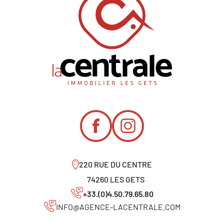
220 RUE DU CENTRE
74260 LES GETS
+33.(0)4.50.79.65.80
INFO@AGENCE-LACENTRALE.COM