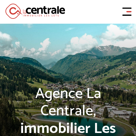
Agence La
Centrale,
immobilier Les