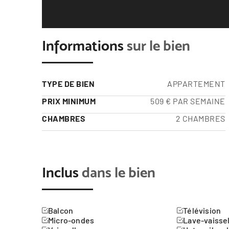
Informations
sur le bien
TYPE DE BIEN
APPARTEMENT
PRIX MINIMUM
509 € PAR SEMAINE
CHAMBRES
2 CHAMBRES
Inclus
dans le bien
Balcon
Télévision
Micro-ondes
Lave-vaisse