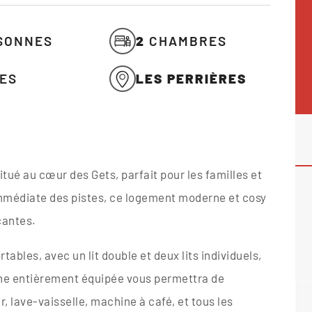
SONNES
2
CHAMBRES
CES
LES PERRIÈRES
é au cœur des Gets, parfait pour les familles et
mmédiate des pistes, ce logement moderne et cosy
çantes.
bles, avec un lit double et deux lits individuels,
sine entièrement équipée vous permettra de
r, lave-vaisselle, machine à café, et tous les