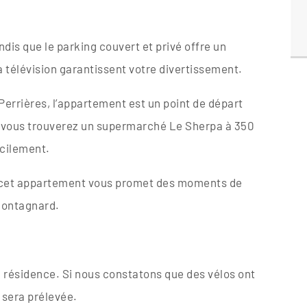
andis que le parking couvert et privé offre un
 télévision garantissent votre divertissement.
errières, l’appartement est un point de départ
é, vous trouverez un supermarché Le Sherpa à 350
acilement.
s, cet appartement vous promet des moments de
montagnard.
a résidence. Si nous constatons que des vélos ont
 sera prélevée.