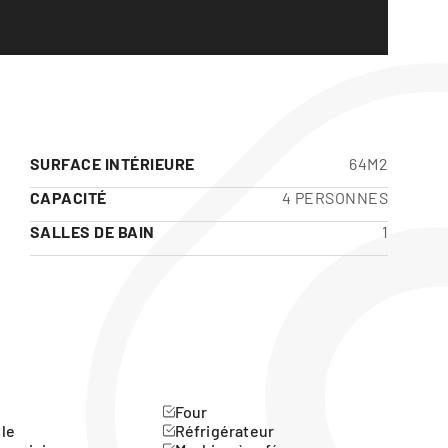
SURFACE INTÉRIEURE
64M2
CAPACITÉ
4 PERSONNES
SALLES DE BAIN
1
Four
lle
Réfrigérateur