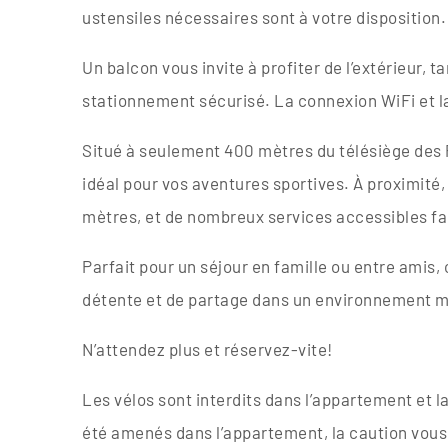
ustensiles nécessaires sont à votre disposition.
Un balcon vous invite à profiter de l’extérieur, t
stationnement sécurisé. La connexion WiFi et la
Situé à seulement 400 mètres du télésiège des P
idéal pour vos aventures sportives. À proximit
mètres, et de nombreux services accessibles f
Parfait pour un séjour en famille ou entre ami
détente et de partage dans un environnement 
N’attendez plus et réservez-vite!
Les vélos sont interdits dans l’appartement et l
été amenés dans l’appartement, la caution vous