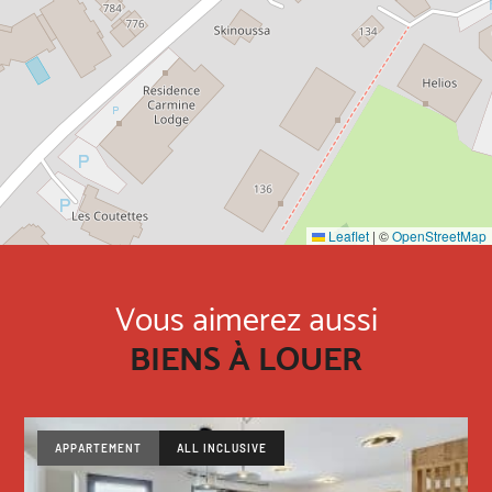
Leaflet
|
©
OpenStreetMap
Vous aimerez aussi
BIENS À LOUER
APPARTEMENT
ALL INCLUSIVE