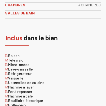
CHAMBRES
3 CHAMBRES
SALLES DE BAIN
1
Inclus
dans le bien
Balcon
Télévision
Micro-ondes
Lave-vaisselle
Réfrigérateur
Vaisselle
Ustensiles de cuisine
Machine à laver
Fer à repasser
Machine à café
Bouilloire électrique
Grille-pain