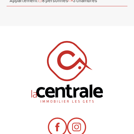
Appartement
8 personnes
3 chambres