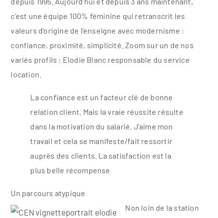
depuis 1995. Aujourd’hui et depuis 3 ans maintenant,
c’est une équipe 100% féminine qui retranscrit les
valeurs d’origine de l’enseigne avec modernisme :
confiance, proximité, simplicité
.
Zoom sur un de nos
variés profils : Elodie Blanc responsable du service
location.
La confiance est un facteur clé de bonne
relation client. Mais la vraie réussite résulte
dans la motivation du salarié. J’aime mon
travail et cela se manifeste/fait ressortir
auprès des clients. La satisfaction est la
plus belle récompense
Un parcours atypique
Non loin de la station