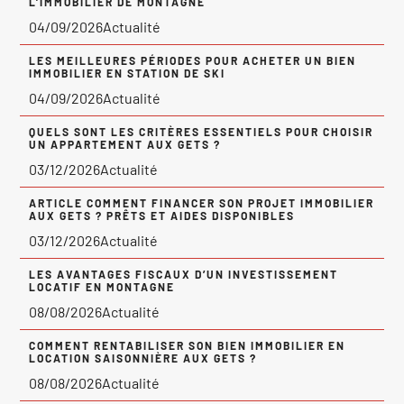
L’IMMOBILIER DE MONTAGNE
04/09/2026
Actualité
LES MEILLEURES PÉRIODES POUR ACHETER UN BIEN
IMMOBILIER EN STATION DE SKI
04/09/2026
Actualité
QUELS SONT LES CRITÈRES ESSENTIELS POUR CHOISIR
UN APPARTEMENT AUX GETS ?
03/12/2026
Actualité
ARTICLE COMMENT FINANCER SON PROJET IMMOBILIER
AUX GETS ? PRÊTS ET AIDES DISPONIBLES
03/12/2026
Actualité
LES AVANTAGES FISCAUX D’UN INVESTISSEMENT
LOCATIF EN MONTAGNE
08/08/2026
Actualité
COMMENT RENTABILISER SON BIEN IMMOBILIER EN
LOCATION SAISONNIÈRE AUX GETS ?
08/08/2026
Actualité